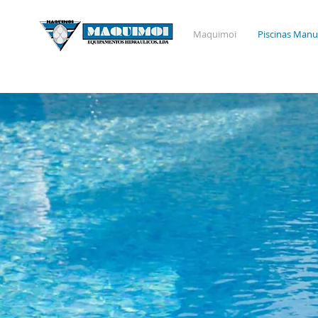
Maquimoi
Piscinas Man