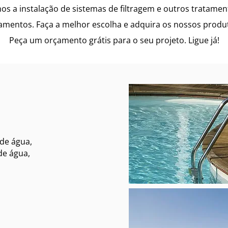
s a instalação de sistemas de filtragem e outros tratame
amentos. Faça a melhor escolha e adquira os nossos produ
Peça um orçamento grátis para o seu projeto. Ligue já!
 de água,
de água,