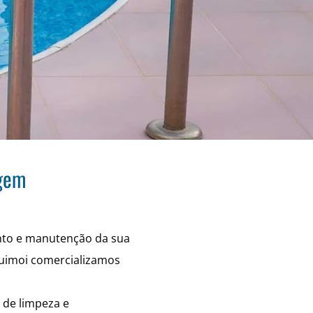
agem
nto e manutenção da sua
quimoi comercializamos
s de limpeza e