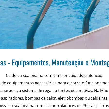
nas - Equipamentos, Manutenção e Mont
Cuide da sua piscina com o maior cuidado e atenção!
o de equipamentos necessários para o correto funcioname
ca-se ao seu sistema de rega ou fontes decorativas. Na Ma
aspiradores, bombas de calor, eletrobombas ou caldeiras.
eza da sua piscina com os controladores de Ph, sais, filtro