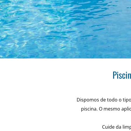
Pisci
Dispomos de todo o tip
piscina. O mesmo apli
Cuide da limp