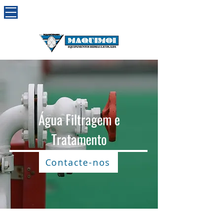
Água Filtragem e
Tratamento
Contacte-nos